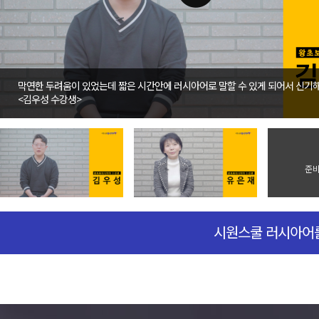
막연한 두려움이 있었는데 짧은 시간안에 러시아어로 말할 수 있게 되어서 신기해
<
김우성
수강생>
준비
시원스쿨 러시아어