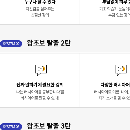
누구나 할 수 있다
부담없이 하루 
자신감을 심어주는
기초 학습자 눈높이
친절한 강의
부담 없는 강
왕초보 탈출 2탄
SYSTEM 02
진짜 말하기에 필요한 강의
다양한 러시아어
'나는 러시아어를 공부합니다'를
러시아어로 이름, 나이, 
러시아어로 말할 수 있다!
자기 소개를 할 수 
왕초보 탈출 3탄
SYSTEM 03