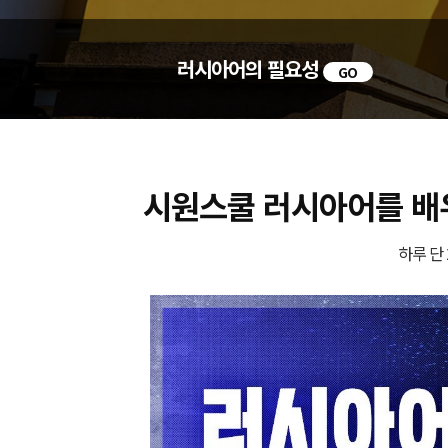
러시아어의 필요성
GO
시원스쿨 러시아어를 
하루 단