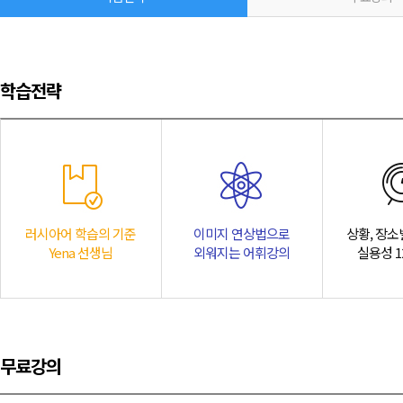
학습전략
상황별, 장소별 스토리텔링을 통해 배우는
실용성 120%강의
러시아어 학습의 기준
이미지 연상법으로
상황, 장소
스토리텔링으로 상황별, 장소별 단위정보를 전달하고 복습, 연습활동을 연결
Yena 선생님
외워지는 어휘강의
실용성 1
장/단기 기억향상을 통해 러시아어 어휘를 완전정복 할 수 있다!
무료강의