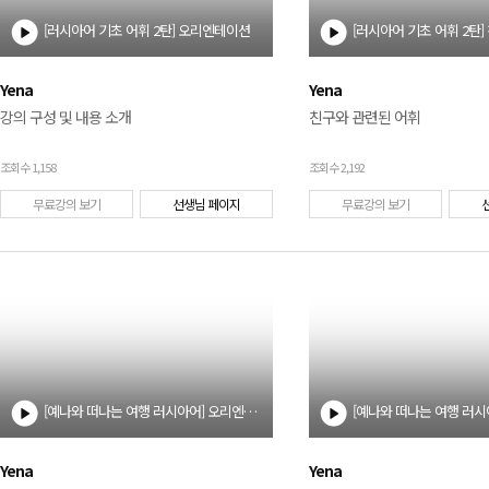
[러시아어 기초 어휘 2탄] 오리엔테이션
Yena
Yena
강의 구성 및 내용 소개
친구와 관련된 어휘
조회수 1,158
조회수 2,192
무료강의 보기
선생님 페이지
무료강의 보기
[예나와 떠나는 여행 러시아어] 오리엔테이션
[예나와 떠나는 여행 러시
Yena
Yena