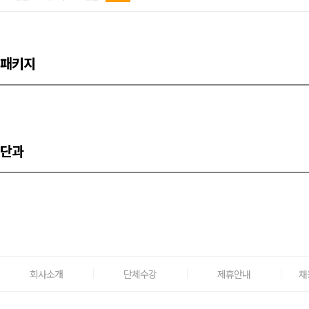
패키지
단과
회사소개
단체수강
제휴안내
채