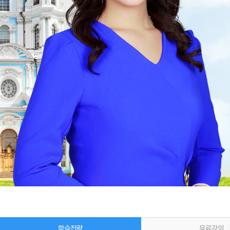
학습전략
무료강의