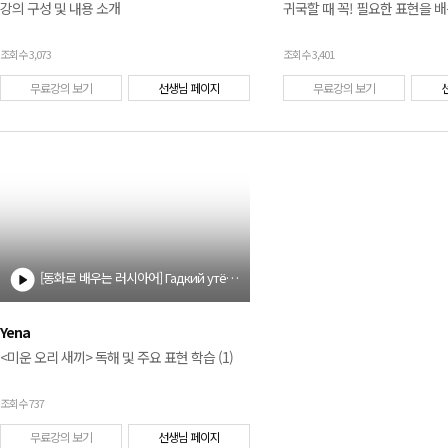
강의 구성 및 내용 소개
귀국할 때 꼭! 필요한 표현을 
조회수 3,073
조회수 3,401
무료강의 보기
선생님 페이지
무료강의 보기
[동화로 배우는 러시아어] Гадкий утёнок (1)
Yena
<미운 오리 새끼> 독해 및 주요 표현 학습 (1)
조회수 737
무료강의 보기
선생님 페이지