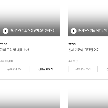
[러시아어 기초 어휘 1탄] 오리엔테이션
[러시아어 기초 어휘 1탄]
Yena
Yena
강의 구성 및 내용 소개
신체 기관과 관련된 어휘
조회수 4,168
조회수 7,131
무료강의 보기
선생님 페이지
무료강의 보기