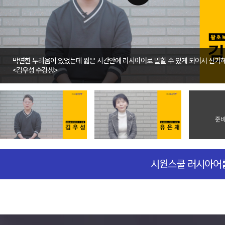
막연한 두려움이 있었는데 짧은 시간안에 러시아어로 말할 수 있게 되어서 신기해
<
김우성
수강생>
준비
시원스쿨 러시아어