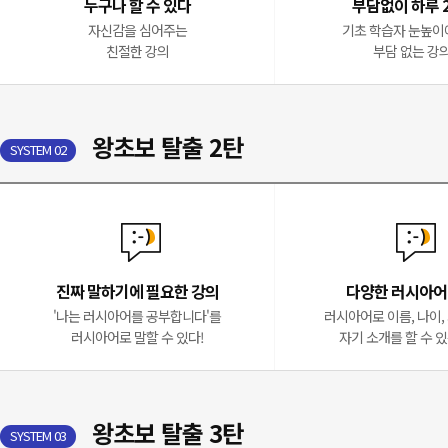
누구나 할 수 있다
부담없이 하루 
자신감을 심어주는
기초 학습자 눈높이
친절한 강의
부담 없는 강
왕초보 탈출 2탄
SYSTEM 02
진짜 말하기에 필요한 강의
다양한 러시아어
'나는 러시아어를 공부합니다'를
러시아어로 이름, 나이, 
러시아어로 말할 수 있다!
자기 소개를 할 수 
왕초보 탈출 3탄
SYSTEM 03