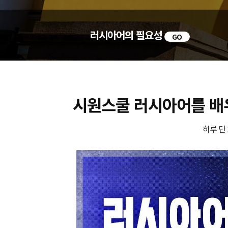
러시아어의 필요성
GO
시원스쿨 러시아어를 
하루 단