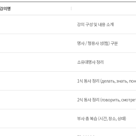
강의명
강의 구성 및 내용 소개
명사 / 형용사 성(性) 구분
소유대명사 정리
1식 동사 정리 (делать, знать, по
2식 동사 정리 (говорить, смотрет
부사 총 복습 (시간, 장소, 상태)