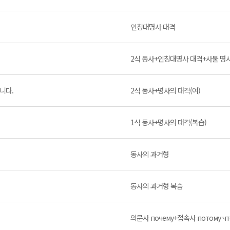
인칭대명사 대격
2식 동사+인칭대명사 대격+사물 명사
니다.
2식 동사+명사의 대격(여)
1식 동사+명사의 대격(복습)
동사의 과거형
동사의 과거형 복습
의문사 почему+접속사 потому чт