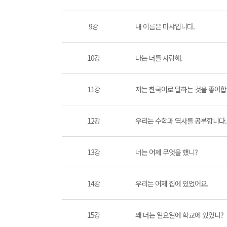
9강
내 이름은 마샤입니다.
10강
나는 너를 사랑해.
11강
저는 한국어로 말하는 것을 좋아합
12강
우리는 수학과 역사를 공부합니다.
13강
너는 어제 무엇을 했니?
14강
우리는 어제 집에 있었어요.
15강
왜 너는 일요일에 학교에 있었니?