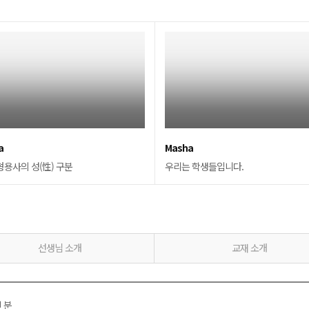
a
Masha
형용사의 성(性) 구분
우리는 학생들입니다.
선생님 소개
교재 소개
 분