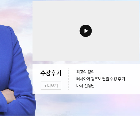
최고의 강의
러시아어 왕초보 탈출 수강 후기
+ 더보기
마샤 선생님