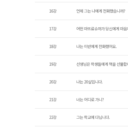
16강
언제 그는 나에게 전화했습니까?
17강
어떤 마뜨료슈까가 당신에게 마음
18강
나는 이반에게 전화했어요.
19강
선생님은 학생들에게 책을 선물합
20강
나는 20살입니다.
21강
너는 어디로 가니?
22강
그는 학교에 다닙니다.