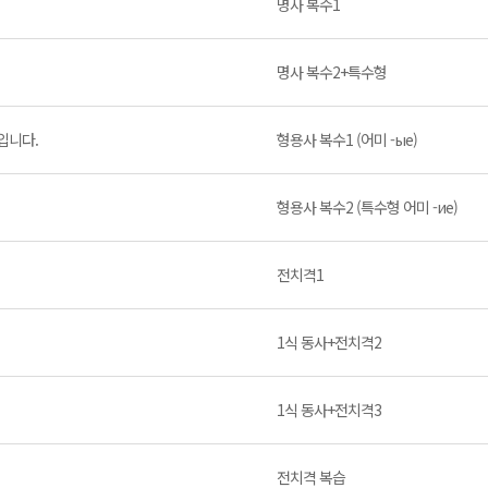
명사 복수1
명사 복수2+특수형
입니다.
형용사 복수1 (어미 -ые)
형용사 복수2 (특수형 어미 -ие)
전치격1
1식 동사+전치격2
1식 동사+전치격3
전치격 복습