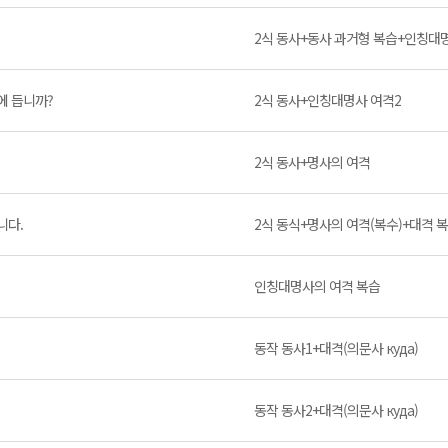
2식 동사+동사 과거형 복습+인칭대
에 듭니까?
2식 동사+인칭대명사 여격2
2식 동사+명사의 여격
니다.
2식 동식+명사의 여격(복수)+대격 
인칭대명사의 여격 복습
동작 동사1+대격(의문사 куда)
동작 동사2+대격(의문사 куда)