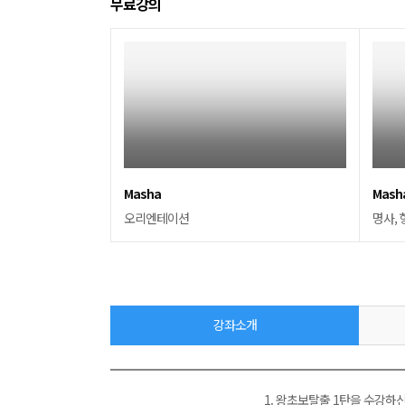
무료강의
Masha
Mash
오리엔테이션
명사, 
강좌소개
1. 왕초보탈출 1탄을 수강하신