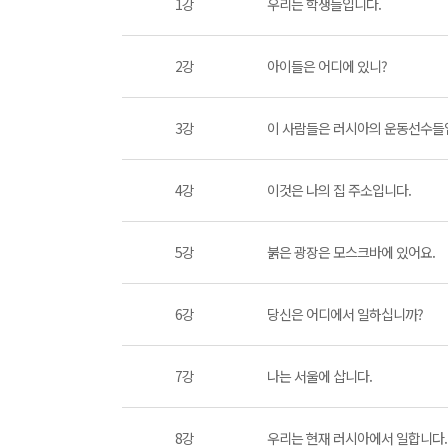
1강
우리는 학생들입니다.
2강
아이들은 어디에 있니?
3강
이 사람들은 러시아의 운동선수들
4강
이것은 나의 집 주소입니다.
5강
붉은 광장은 모스크바에 있어요.
6강
당신은 어디에서 일하십니까?
7강
나는 서울에 삽니다.
8강
우리는 현재 러시아에서 일합니다.