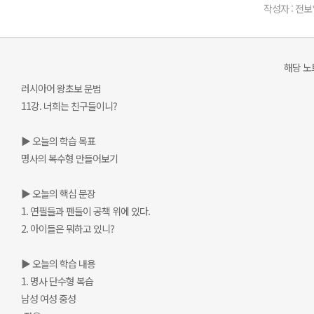
작성자 : 전보
해당 노트
러시아어 왕초보 문법
11강. 너희는 친구들이니?
▶ 오늘의 학습 목표
명사의 복수형 만들어보기
▶ 오늘의 핵심 문장
1. 연필들과 펜들이 공책 위에 있다.
2. 아이들은 뭐하고 있니?
▶ 오늘의 학습 내용
1. 명사 단수형 복습
남성 여성 중성