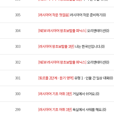
305
[러시아어 작문 첫걸음]
러시아어 작문 준비하기(0)
304
[NEW 러시아어 왕초보탈출 파닉스]
오리엔테이션(0)
303
[러시아어 왕초보탈출 1탄]
나는 한국인입니다.(0)
302
[NEW 러시아어 왕초보탈출 파닉스]
오리엔테이션(0)
301
[토르플 2단계 - 듣기 영역]
유형 1 - 인물 간 일상 대화(0)
300
[러시아어 기초 어휘 1탄]
거실에서 쉬어요.(0)
299
[러시아어 기초 어휘 1탄]
욕실에서 샤워를 해요.(0)