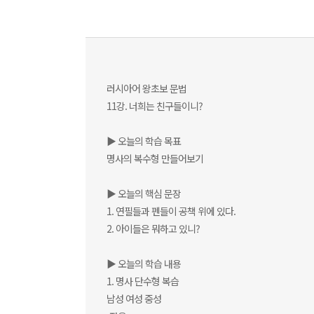
러시아어 왕초보 문법
11강. 너희는 친구들이니?
▶ 오늘의 학습 목표
명사의 복수형 만들어보기
▶ 오늘의 핵심 문장
1. 연필들과 펜들이 공책 위에 있다.
2. 아이들은 뭐하고 있니?
▶ 오늘의 학습 내용
1. 명사 단수형 복습
남성 여성 중성