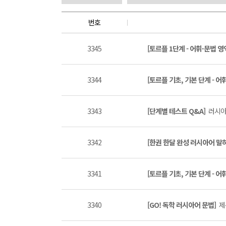
번호
3345
[토르플 1단계 - 어휘·문법 영
3344
[토르플 기초, 기본 단계 - 어
3343
[단계별 테스트 Q&A]
러시아
3342
[한권 한달 완성 러시아어 말하
3341
[토르플 기초, 기본 단계 - 어
3340
[GO! 독학 러시아어 문법]
제목