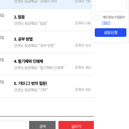
조회수 795
선생님 궁금해요! "강세의 위치"
2. 발음
개인 정보 수집동의
조회수 540
선생님 궁금해요! "발음"
더보기
상담신청
3. 공부 방법
조회수 514
선생님 궁금해요! "공부 방법"
4. 필기체와 인쇄체
조회수 450
선생님 궁금해요! "필기체와 인쇄체"
5. 기타 (그 밖의 질문)
조회수 430
선생님 궁금해요! "기타"
검색
글쓰기