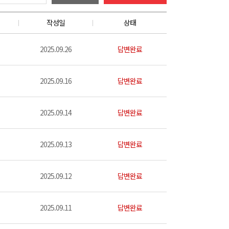
작성일
상태
2025.09.26
답변완료
2025.09.16
답변완료
2025.09.14
답변완료
2025.09.13
답변완료
2025.09.12
답변완료
2025.09.11
답변완료