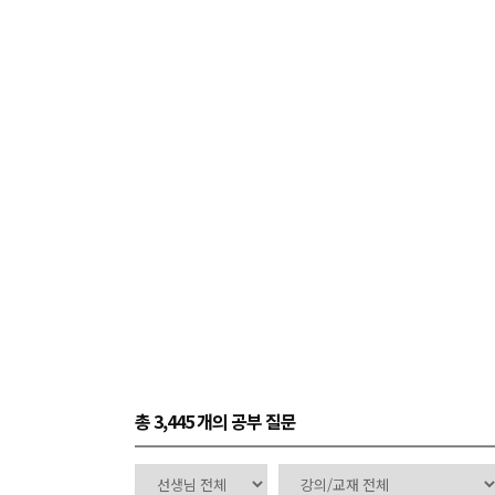
총 3,445 개
의 공부 질문