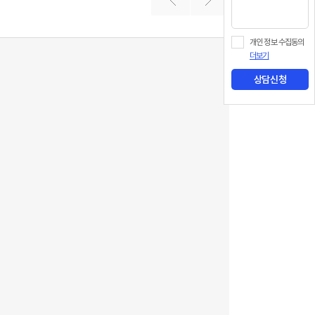
개인 정보 수집동의
더보기
상담신청