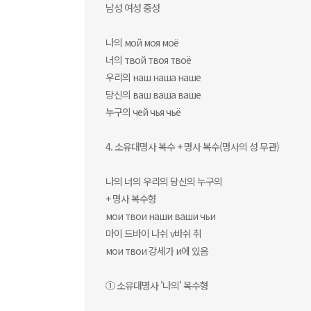
남성 여성 중성
나의 мой моя моё
너의 твой твоя твоё
우리의 наш наша наше
당신의 ваш ваша ваше
누구의 чей чья чьё
4. 소유대명사 복수 + 명사 복수(명사의 성 무관)
나의 너의 우리의 당신의 누구의
+ 명사 복수형
мои твои наши ваши чьи
마이 드바이 나쉬 v바쉬 취
мои твои 강세가 и에 있음
① 소유대명사 '나의' 복수형