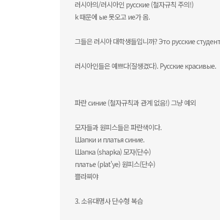
러시아의/러시아인 русские (철자규칙 주의!)
k 때문에 ые 못오고 ие가 옴.
그들은 러시아 대학생들입니까? Это русские студен
러시아인들은 예쁘다(잘생겼다). Русские красивые.
파란 синие (철자규칙과 관계 없음!) 그냥 예외
모자들과 원피스들은 파란색이다.
Шапки и платья синие.
Шапкa (shapka) 모자(단수)
платьe (plat'ye) 원피스(단수)
쁠라찌야
3. 소유대명사 단수형 복습