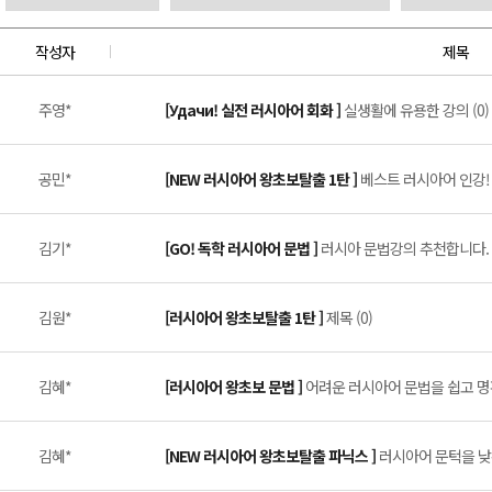
작성자
제목
주영*
[Удачи! 실전 러시아어 회화 ]
실생활에 유용한 강의 (0)
공민*
[NEW 러시아어 왕초보탈출 1탄 ]
베스트 러시아어 인강! (
김기*
[GO! 독학 러시아어 문법 ]
러시아 문법강의 추천합니다. (
김원*
[러시아어 왕초보탈출 1탄 ]
제목 (0)
김혜*
[러시아어 왕초보 문법 ]
어려운 러시아어 문법을 쉽고 명확
김혜*
[NEW 러시아어 왕초보탈출 파닉스 ]
러시아어 문턱을 낮춰