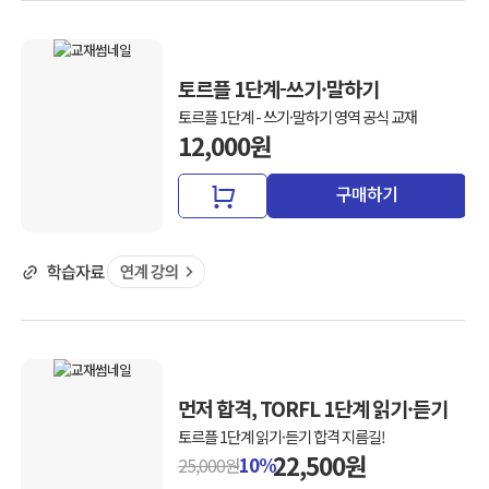
토르플 1단계-쓰기·말하기
토르플 1단계 - 쓰기·말하기 영역 공식 교재
12,000원
구매하기
먼저 합격, TORFL 1단계 읽기·듣기
토르플 1단계 읽기·듣기 합격 지름길!
22,500원
10%
25,000원