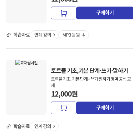
구매하기
토르플 기초,기본 단계-쓰기·말하기
토르플 기초, 기본 단계 - 쓰기·말하기 영역 공식 교
재
12,000원
구매하기