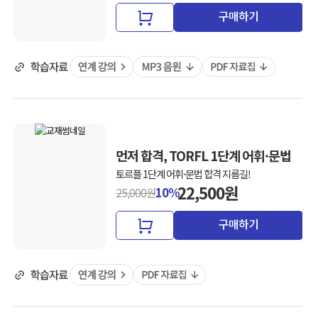
구매하기
먼저 합격, TORFL 1단계 어휘·문법
토르플 1단계 어휘·문법 합격 지름길!
22,500원
10%
25,000원
구매하기