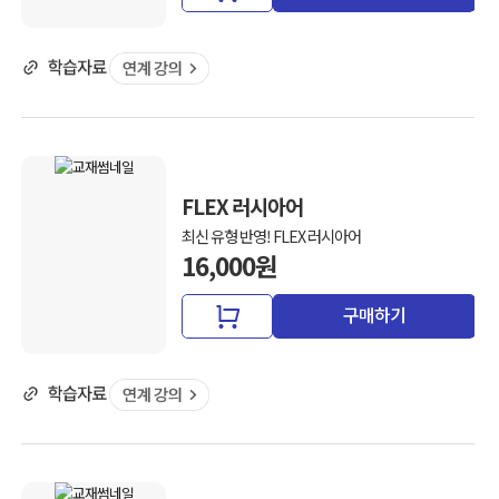
FLEX 러시아어
최신 유형 반영! FLEX 러시아어
16,000원
구매하기