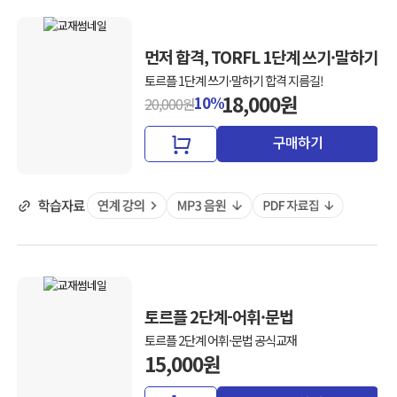
먼저 합격, TORFL 1단계 쓰기·말하기
토르플 1단계 쓰기·말하기 합격 지름길!
18,000원
10%
20,000원
구매하기
토르플 2단계-어휘·문법
토르플 2단계 어휘·문법 공식교재
15,000원