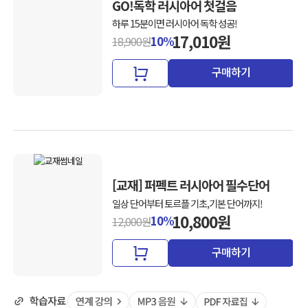
GO!독학 러시아어 첫걸음
하루 15분이면 러시아어 독학 성공!
17,010원
10%
18,900원
구매하기
[교재] 퍼펙트 러시아어 필수단어
일상 단어부터 토르플 기초,기본 단어까지!
10,800원
10%
12,000원
구매하기