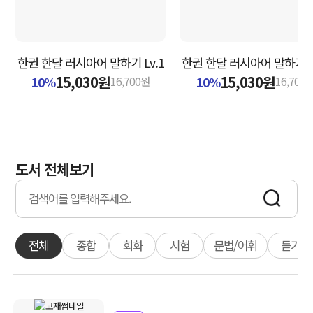
한권 한달 러시아어 말하기 Lv.1
한권 한달 러시아어 말하기 L
15,030원
15,030원
10%
10%
16,700원
16,700
도서 전체보기
전체
종합
회화
시험
문법/어휘
듣기