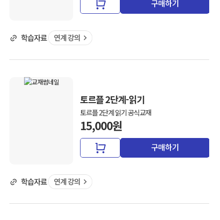
구매하기
토르플 2단계-읽기
토르플 2단계 읽기 공식교재
15,000원
구매하기