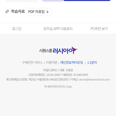
로그인
강의실 APP 다운로드
PC버전 보기
구매안전 서비스
이용약관
개인정보처리방침
1:1문의
㈜골드앤에스
대표 : 양홍걸
사업자등록번호 : 120-81-63837
대표번호 : 02-6409-0878
통신판매업신고번호 : 제2021-서울영등포-0400호
[정보조회]
이메일 : siwon@siwonschool.com
© SIWONSCHOOL Corp.