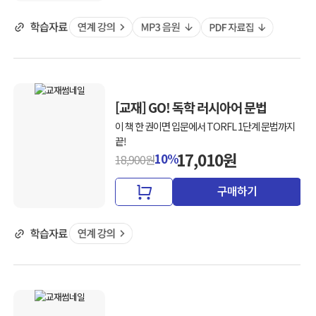
[교재] GO! 독학 러시아어 문법
이 책 한 권이면 입문에서 TORFL 1단계 문법까지
끝!
17,010원
10%
18,900원
구매하기