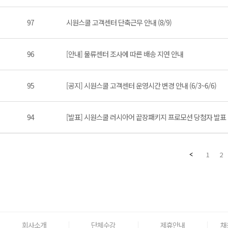
97
시원스쿨 고객센터 단축근무 안내 (8/9)
96
[안내] 물류센터 조사에 따른 배송 지연 안내
95
[공지] 시원스쿨 고객센터 운영시간 변경 안내 (6/3~6/6)
94
[발표] 시원스쿨 러시아어 끝장패키지 프로모션 당첨자 발표
1
2
회사소개
단체수강
제휴안내
채