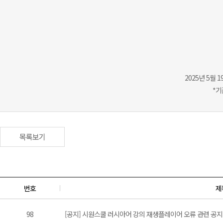
2025년 5월
*기
목록보기
번호
제
98
[공지] 시원스쿨 러시아어 강의 재생플레이어 오류 관련 공지