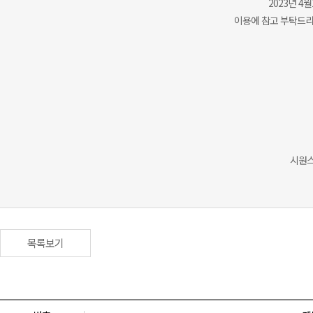
2023년 
이용에 참고 부탁드리
시원스
목록보기