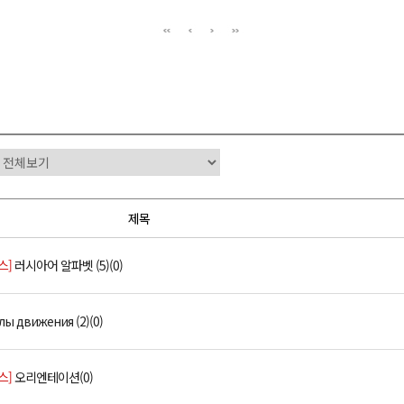
제목
스]
러시아어 알파벳 (5)(0)
лы движения (2)(0)
스]
오리엔테이션(0)