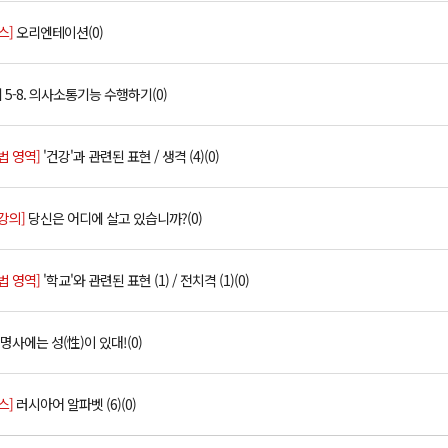
스]
오리엔테이션(0)
 5-8. 의사소통기능 수행하기(0)
문법 영역]
'건강'과 관련된 표현 / 생격 (4)(0)
 강의]
당신은 어디에 살고 있습니까?(0)
문법 영역]
'학교'와 관련된 표현 (1) / 전치격 (1)(0)
명사에는 성(性)이 있대!(0)
스]
러시아어 알파벳 (6)(0)