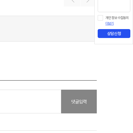
개인 정보 수집동의
더보기
상담신청
댓글입력