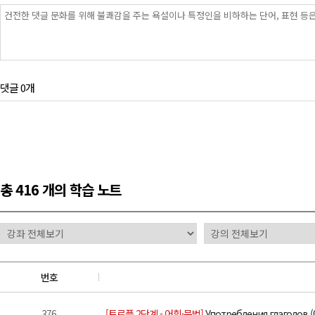
댓글 0개
총
416 개
의 학습 노트
번호
376
[토르플 2단계 - 어휘·문법]
Употребления глаголов (