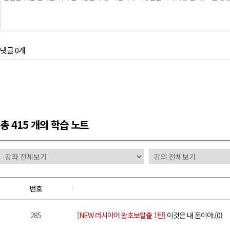
댓글 0개
총
415 개
의 학습 노트
번호
285
[NEW 러시아어 왕초보탈출 1탄]
이것은 내 폰이야.(0)