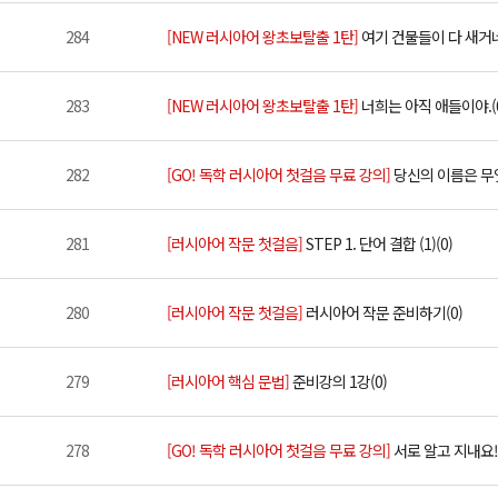
284
[NEW 러시아어 왕초보탈출 1탄]
여기 건물들이 다 새거네.
283
[NEW 러시아어 왕초보탈출 1탄]
너희는 아직 애들이야.(
282
[GO! 독학 러시아어 첫걸음 무료 강의]
당신의 이름은 무엇
281
[러시아어 작문 첫걸음]
STEP 1. 단어 결합 (1)(0)
280
[러시아어 작문 첫걸음]
러시아어 작문 준비하기(0)
279
[러시아어 핵심 문법]
준비강의 1강(0)
278
[GO! 독학 러시아어 첫걸음 무료 강의]
서로 알고 지내요!(