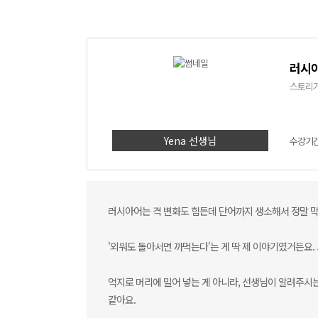
러시아
스토리가
Yena 선생님
수강기간 
러시아어는 격 변화도 힘든데 단어까지 생소해서 정말 
'외워도 돌아서면 까먹는다'는 게 딱 제 이야기였거든요. 
억지로 머리에 밀어 넣는 게 아니라, 선생님이 알려주시는
같아요.