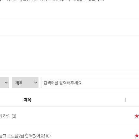
제목
 강의 (0)
듣고 토르플2급 합격했어요! (0)