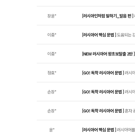
장윤*
[러시아인처럼 말하기_발음 편 ]
이중*
[러시아어 핵심 문법 ]
도움되는 강의
이중*
[NEW 러시아어 왕초보탈출 2탄 
정효*
[GO! 독학 러시아어 문법 ]
러시아
손장*
[GO! 독학 러시아어 문법 ]
러시아
손장*
[GO! 독학 러시아어 문법 ]
혼자 
윤*
[러시아어 핵심 문법 ]
러시아어를 