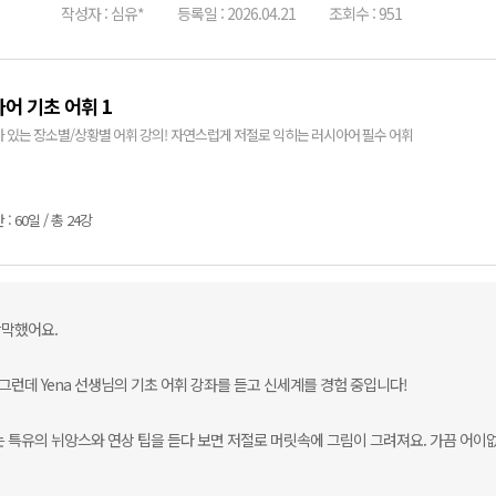
작성자 : 심유*
등록일 : 2026.04.21
조회수 : 951
어 기초 어휘 1
 있는 장소별/상황별 어휘 강의! 자연스럽게 저절로 익히는 러시아어 필수 어휘
: 60일 / 총 24강
막막했어요.
그런데 Yena 선생님의 기초 어휘 강좌를 듣고 신세계를 경험 중입니다!
 특유의 뉘앙스와 연상 팁을 듣다 보면 저절로 머릿속에 그림이 그려져요. 가끔 어이없으