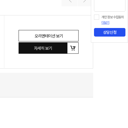
개인 정보 수집동의
더보기
상담신청
오리엔테이션 보기
자세히 보기