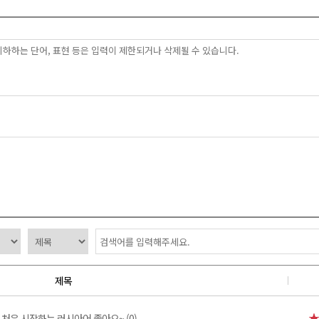
제목
]
처음 시작하는 러시아어 좋아요~ (0)