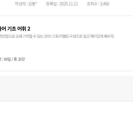
작성자 : 김봉*
등록일 : 2025.11.11
조회수 : 3,460
어 기초 어휘 2
연상법으로 오래 기억할 수 있는 강의! 스토리텔링 구성으로 쉽고 재미있게 배우자.
: 60일 / 총 25강