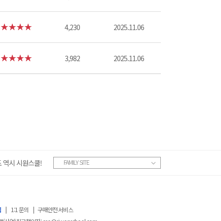
4,230
2025.11.06
3,982
2025.11.06
 역시 시원스쿨!
FAMILY SITE
침
|
1:1 문의
|
구매안전 서비스