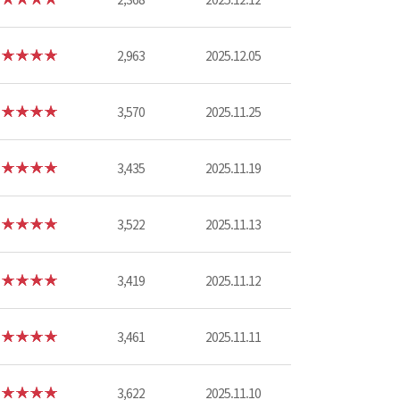
2,963
2025.12.05
3,570
2025.11.25
3,435
2025.11.19
3,522
2025.11.13
3,419
2025.11.12
3,461
2025.11.11
3,622
2025.11.10