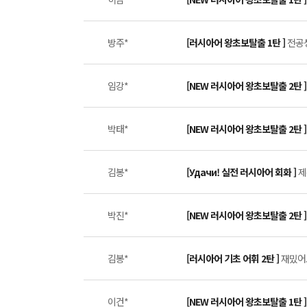
방주*
[러시아어 왕초보탈출 1탄 ]
전공생
임강*
[NEW 러시아어 왕초보탈출 2탄 
박태*
[NEW 러시아어 왕초보탈출 2탄 
김봉*
[Удачи! 실전 러시아어 회화 ]
제
박진*
[NEW 러시아어 왕초보탈출 2탄 
김봉*
[러시아어 기초 어휘 2탄 ]
재밌어요
이건*
[NEW 러시아어 왕초보탈출 1탄 