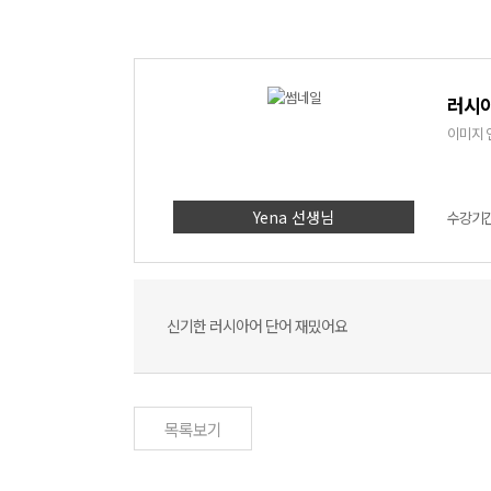
러시아
이미지 
Yena 선생님
수강기간 
신기한 러시아어 단어 재밌어요
목록보기