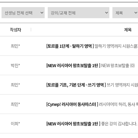
작성자
제목
최민*
[토르플 1단계 - 말하기 영역 ]
말하기 영역까지 시원스쿨과
박진*
[NEW 러시아어 왕초보탈출 1탄 ]
NEW 왕초보탈출 (0)
최민*
[토르플 기초, 기본 단계 - 쓰기 영역 ]
쓰기 영역까지 시원스
최민*
[Супер! 러시아어 동사마스터 ]
러시아어의 허리, 동사 특
이희*
[NEW 러시아어 왕초보탈출 1탄 ]
좋은 강의 감사합니다. (