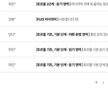
최민*
[토르플 1단계 - 듣기 영역 ]
러시아어 귀에 쏙 들리는 토르플
김봉*
[FLEX 러시아어 ]
시원 합니다 (0)
안나*
[토르플 기초, 기본 단계 - 어휘·문법 영역 ]
좋은 강의 감사
최민*
[토르플 기초, 기본 단계 - 읽기 영역 ]
토르플 기본 읽기 연습
최민*
[토르플 기초, 기본 단계 - 듣기 영역 ]
토르플 기본 단계 듣기
1