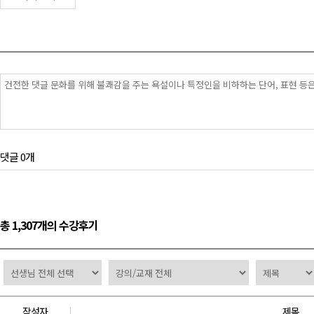
댓글 0개
총 1,307개의 수강후기
작성자
제목