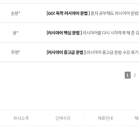
손장*
[GO! 독학 러시아어 문법 ]
혼자 공부해도 러시아어 문법의 
윤*
[러시아어 핵심 문법 ]
러시아어를 다시 시작하게 해 준 강의
주영*
[러시아어 중고급 문법 ]
러시아어 중고급 문법 수강 후기 (
1
2
회사소개
단체수강
제휴안내
채