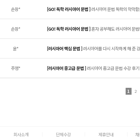
손장*
[GO! 독학 러시아어 문법 ]
러시아어 문법 독학의 막막함을
손장*
[GO! 독학 러시아어 문법 ]
혼자 공부해도 러시아어 문법의 
윤*
[러시아어 핵심 문법 ]
러시아어를 다시 시작하게 해 준 강의
주영*
[러시아어 중고급 문법 ]
러시아어 중고급 문법 수강 후기 (
1
2
회사소개
단체수강
제휴안내
채