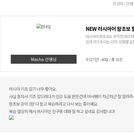
작성자 : 강혜
NEW 러시아어 왕초보 
러시아어 왕초보도 무작정 따라 
입과 귀가 트이는 강의! 상황별 실
Masha 선생님
수강기간 : 60일 / 총 31강
러시아 기초 잡기 너무 좋아요.
사실 혼자서 기초 잡으려다가 인강 도움 받은건데 마샤쌤이 차근차근 잘 알려
왕초보 강의 1탄 다 듣고 복습하려고 다시 보는 중이예요.
복습 열심히 해서 러시아인 친구랑 대화 잘 하고 싶네요 감사합니다!