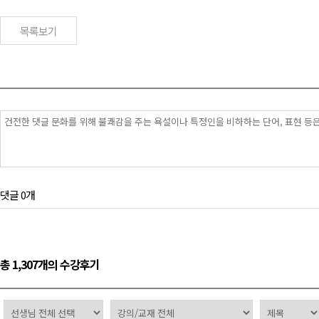
목록보기
댓글 0개
총 1,307개의 수강후기