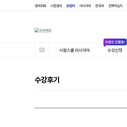
영어회화
시험영어
유럽어
아시아어
한국어
진짜학습지
사
시원스쿨 러시아어
수강신청
이
트
메
뉴
수강후기