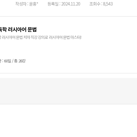
작성자 : 윤홍*
등록일 : 2024.11.20
조회수 : 8,543
 독학 러시아어 문법
독학 러시아어 문법 저자 직강 강의로 러시아어 문법 마스터!
: 60일 / 총 28강