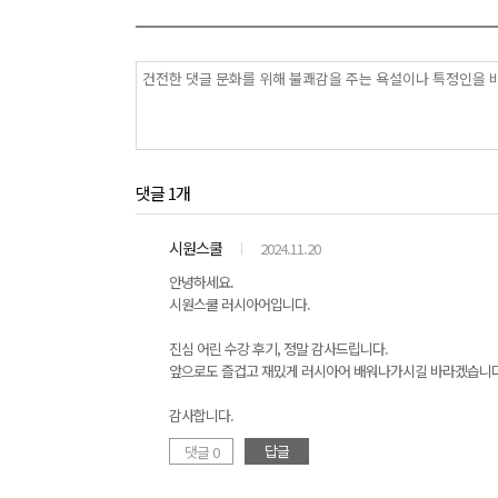
댓글 1개
시원스쿨
2024.11.20
안녕하세요.
시원스쿨 러시아어입니다.
진심 어린 수강 후기, 정말 감사드립니다.
앞으로도 즐겁고 재밌게 러시아어 배워나가시길 바라겠습니다
감사합니다.
답글
댓글 0