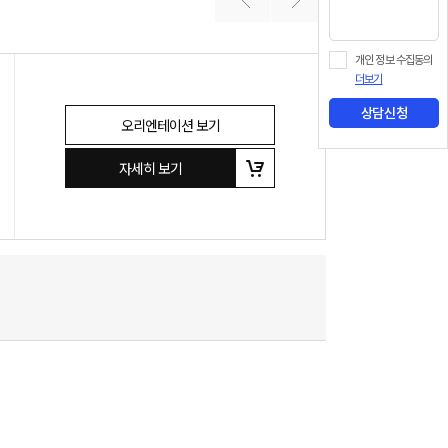
개인 정보 수집동의
더보기
상담신청
오리엔테이션 보기
자세히 보기