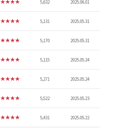
5,632
2025.06.01
5,131
2025.05.31
5,170
2025.05.31
5,115
2025.05.24
5,271
2025.05.24
5,522
2025.05.23
5,431
2025.05.22