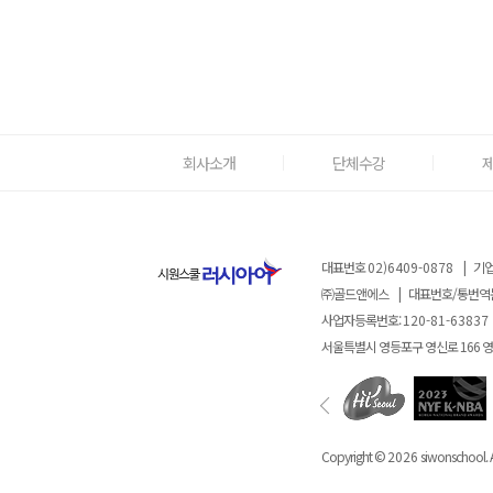
회사소개
단체수강
대표번호
02)6409-0878
|
기업
㈜골드앤에스
|
대표번호/통번역
사업자등록번호:
120-81-63837
서울특별시 영등포구 영신로 166 
Copyright ©
2026
siwonschool. A