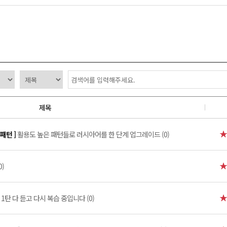
제목
패턴 ]
활용도 높은 패턴들로 러시아어를 한 단계 업그레이드 (0)
0)
]
1탄 다 듣고 다시 복습 중입니다 (0)