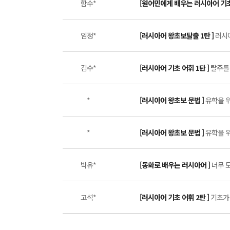
함수*
[원어민에게 배우는 러시아어 기초
임정*
[러시아어 왕초보탈출 1탄 ]
러시아
김수*
[러시아어 기초 어휘 1탄 ]
탈주를 
*
[러시아어 왕초보 문법 ]
유학을 위
*
[러시아어 왕초보 문법 ]
유학을 위
박유*
[동화로 배우는 러시아어 ]
너무 도
고석*
[러시아어 기초 어휘 2탄 ]
기초가