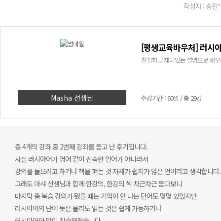
작성자 : 송진*
[평생교육바우처] 러시아
친절하고 재미있는 설명으로 배우
Masha 선생님
수강기간 : 60일 / 총 29강
총 4개의 강좌 중 2번째 강좌를 듣고 난 후기입니다.
사실 러시아어가 영어 같이 친숙한 언어가 아니라서
강의를 들으려고 하거나 책을 펴는 것 자체가 쉽지가 않은 언어라고 생각합니다.
그래도 마샤 선생님과 함께 한강의, 한강의 씩 차근차근 듣다보니
마지막 총 복습 강의가 됐을 때는 기억이 안 나는 단어도 몇몇 있었지만
러시아어의 단어 뜻은 몰라도 읽는 것은 쉽게 가능하거나
러시아어와 많이 친숙해졌습니다.