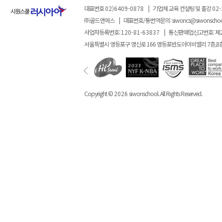
대표번호
02)6409-0878
|
기업체 교육 컨설팅 및 출강
02-
㈜골드앤에스
|
대표번호/통번역문의:
siwoncs@siwonscho
사업자등록번호:
120-81-63837
|
통신판매업신고번호: 제
서울특별시 영등포구 영신로 166 영등포반도아이비밸리 7층,8
Copyright ©
2026
siwonschool. All Rights Reserved.