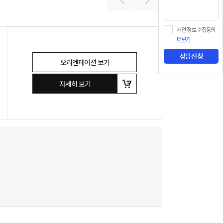
개인 정보 수집동의
더보기
상담신청
오리엔테이션 보기
자세히 보기