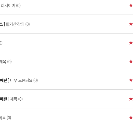
러시아어 (0)
스 ]
활기찬 강의 (0)
0)
제목 (0)
패턴 ]
너무 도움되요 (0)
패턴 ]
제목 (0)
제목 (0)