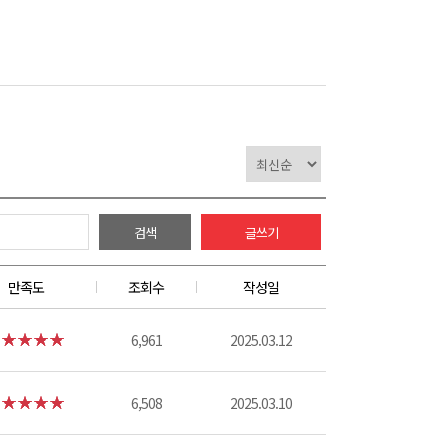
검색
글쓰기
만족도
조회수
작성일
6,961
2025.03.12
6,508
2025.03.10