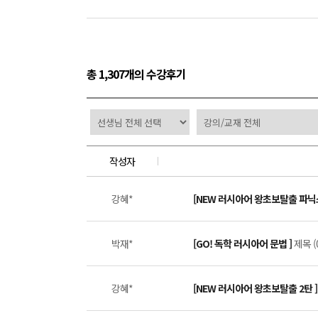
총 1,307개의 수강후기
작성자
강혜*
[NEW 러시아어 왕초보탈출 파닉
박재*
[GO! 독학 러시아어 문법 ]
제목 (
강혜*
[NEW 러시아어 왕초보탈출 2탄 