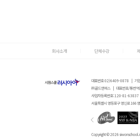
회사소개
단체수강
대표번호
02)6409-0878
|
기업
㈜골드앤에스
|
대표번호/통번역
사업자등록번호:
120-81-63837
서울특별시 영등포구 영신로 166 
Copyright ©
2026
siwonschool. A