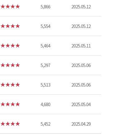
5,866
2025.05.12
5,554
2025.05.12
5,464
2025.05.11
5,297
2025.05.06
5,513
2025.05.06
4,680
2025.05.04
5,452
2025.04.29