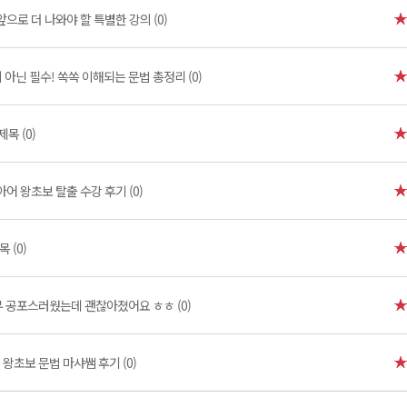
앞으로 더 나와야 할 특별한 강의 (0)
 아닌 필수! 쏙쏙 이해되는 문법 총정리 (0)
제목 (0)
어 왕초보 탈출 수강 후기 (0)
목 (0)
 공포스러웠는데 괜찮아졌어요 ㅎㅎ (0)
왕초보 문법 마샤쌤 후기 (0)