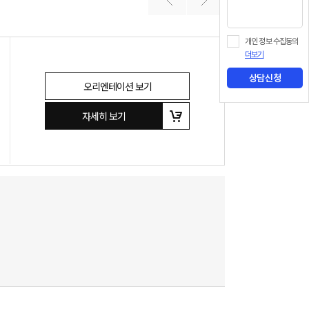
개인 정보 수집동의
더보기
상담신청
오리엔테이션 보기
자세히 보기