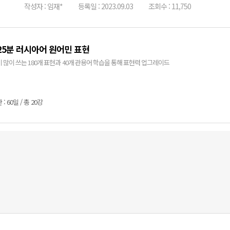
작성자 : 임재*
등록일 : 2023.09.03
조회수 : 11,750
25분 러시아어 원어민 표현
 많이 쓰는 180개 표현과 40개 관용어 학습을 통해 표현력 업그레이드
: 60일 / 총 20강