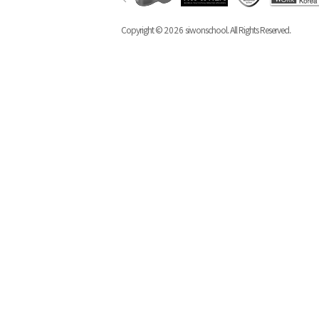
Copyright ©
2026
siwonschool. All Rights Reserved.