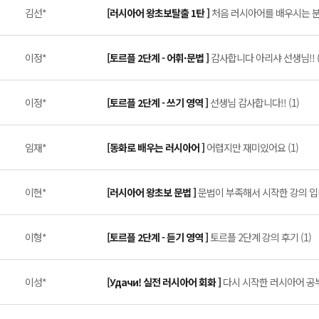
김선*
[러시아어 왕초보탈출 1탄 ]
처음 러시아어를 배우시는 분들
이정*
[토르플 2단계 - 어휘·문법 ]
감사합니다 아리샤 선생님!! (
이정*
[토르플 2단계 - 쓰기 영역 ]
선생님 감사합니다!! (1)
임재*
[동화로 배우는 러시아어 ]
어렵지만 재미있어요 (1)
이현*
[러시아어 왕초보 문법 ]
문법이 부족해서 시작한 강의 입니다
이형*
[토르플 2단계 - 듣기 영역 ]
토르플 2단계 강의 후기 (1)
이성*
[Удачи! 실전 러시아어 회화 ]
다시 시작한 러시아어 공부 