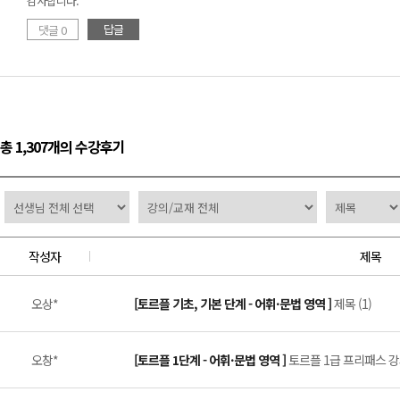
감사합니다.
답글
댓글 0
총 1,307개의 수강후기
작성자
제목
오상*
[토르플 기초, 기본 단계 - 어휘·문법 영역 ]
제목 (1)
오창*
[토르플 1단계 - 어휘·문법 영역 ]
토르플 1급 프리패스 강의