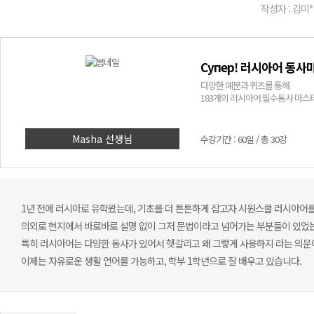
작성자 : 김미*
Супер! 러시아어 동사
다양한 예문과 퀴즈를 통해
183개의 러시아어 필수동사 마스터
Masha 선생님
수강기간 : 60일 / 총 30강
1년 전에 러시아로 유학왔는데, 기초를 더 튼튼하게 잡고자 시원스쿨 러시아어를
의외로 현지에서 바로바로 설명 없이 그저 문법이라고 넘어가는 부분들이 있었는
특히 러시아어는 다양한 동사가 있어서 헷갈리고 왜 그렇게 사용하지 라는 의문
이제는 자유로운 생활 언어를 가능하고, 학부 1학년으로 잘 배우고 있습니다.