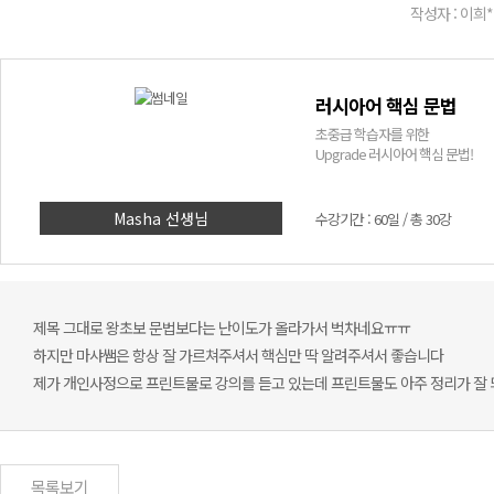
작성자 : 이희*
러시아어 핵심 문법
초중급 학습자를 위한
Upgrade 러시아어 핵심 문법!
Masha 선생님
수강기간 : 60일 / 총 30강
제목 그대로 왕초보 문법보다는 난이도가 올라가서 벅차네요ㅠㅠ
하지만 마샤쌤은 항상 잘 가르쳐주셔서 핵심만 딱 알려주셔서 좋습니다
제가 개인사정으로 프린트물로 강의를 듣고 있는데 프린트물도 아주 정리가 잘 
목록보기