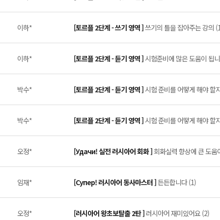
이하*
[토르플 2단계 - 쓰기 영역 ]
쓰기의 틀을 잡아주는 강의 (1
이하*
[토르플 2단계 - 듣기 영역 ]
시험준비에 많은 도움이 됩니다
박수*
[토르플 2단계 - 듣기 영역 ]
시험 준비를 어떻게 해야 할지 
박수*
[토르플 2단계 - 듣기 영역 ]
시험 준비를 어떻게 해야 할지 
오정*
[Удачи! 실전 러시아어 회화 ]
회화실력 향상에 큰 도움이
임재*
[Супер! 러시아어 동사마스터 ]
든든합니다 (1)
오정*
[러시아어 왕초보탈출 2탄 ]
러시아어 재미있어요 (2)