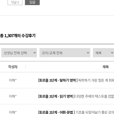
답글
댓글 0
총 1,307개의 수강후기
작성자
제목
이하*
[토르플 2단계 - 말하기 영역 ]
독학하기 가장 힘든 게 회화
이하*
[토르플 2단계 - 읽기 영역 ]
다양한 주제의 텍스트를 접할 수
이하*
[토르플 2단계 - 어휘·문법 ]
기초를 되짚어보기 좋은 강의 