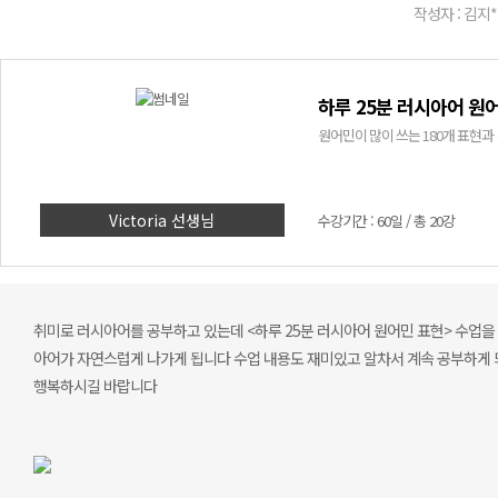
작성자 : 김지*
하루 25분 러시아어 원
원어민이 많이 쓰는 180개 표현과
Victoria 선생님
수강기간 : 60일 / 총 20강
취미로 러시아어를 공부하고 있는데 <하루 25분 러시아어 원어민 표현> 수업을
아어가 자연스럽게 나가게 됩니다 수업 내용도 재미있고 알차서 계속 공부하게 
행복하시길 바랍니다