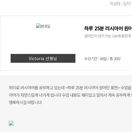
작성자 : 김지*
하루 25분 러시아어 원
원어민이 많이 쓰는 180개 표현과
Victoria 선생님
수강기간 : 60일 / 총 20강
취미로 러시아어를 공부하고 있는데 <하루 25분 러시아어 원어민 표현> 수업을
아어가 자연스럽게 나가게 됩니다 수업 내용도 재미있고 알차서 계속 공부하게 
행복하시길 바랍니다