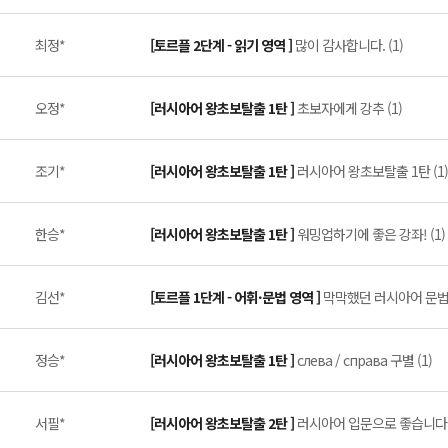
최정*
[토르플 2단계 - 읽기 영역 ]
많이 감사합니다. (1)
오정*
[러시아어 왕초보탈출 1탄 ]
초보자에게 강추 (1)
조기*
[러시아어 왕초보탈출 1탄 ]
러시아어 왕초보탈출 1탄 (1)
한승*
[러시아어 왕초보탈출 1탄 ]
워밍업하기에 좋은 강좌! (1)
김선*
[토르플 1단계 - 어휘·문법 영역 ]
막막했던 러시아어 문법 
정승*
[러시아어 왕초보탈출 1탄 ]
слева / справа 구별 (1)
서필*
[러시아어 왕초보탈출 2탄 ]
러시아어 입문으로 좋습니다 (