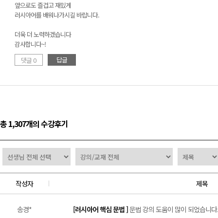
앞으로도 즐겁고 재밌게
러시아어를 배워나가시길 바랍니다.
더욱 더 노력하겠습니다
감사합니다~!
답글
댓글 0
총 1,307개의 수강후기
작성자
제목
송경*
[러시아어 핵심 문법 ]
문법 강의 도움이 많이 되었습니다. 