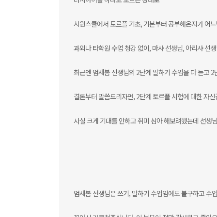
시원스쿨에서 토르플 기초, 기본부터 공부해온지가 어느
과외나 타학원 수업 청강 없이, 마샤 선생님, 아리샤 선
최근엔 엄새봄 선생님의 2단계 말하기 수업을 다 듣고 2
결론부터 말씀드리자면, 2단계 토르플 시험에 대한 자신
사실 크게 기대를 안하고 취미 삼아 해보려했는데 선생님
엄새봄 선생님은 쓰기, 말하기 수업임에도 불구하고 수