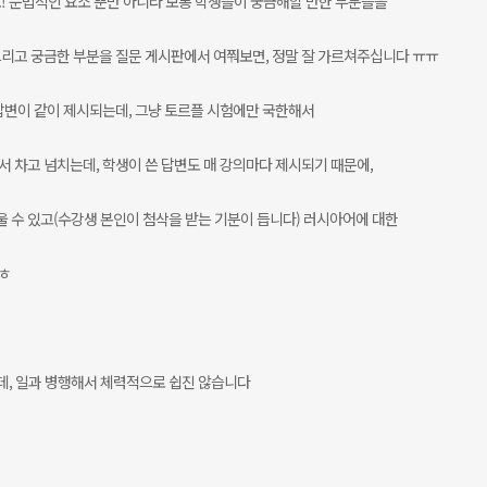
! 문법적인 요소 뿐만 아니라 보통 학생들이 궁금해할 만한 부분들을
리고 궁금한 부분을 질문 게시판에서 여쭤보면, 정말 잘 가르쳐주십니다 ㅠㅠ
답변이 같이 제시되는데, 그냥 토르플 시험에만 국한해서
 차고 넘치는데, 학생이 쓴 답변도 매 강의마다 제시되기 때문에,
 수 있고(수강생 본인이 첨삭을 받는 기분이 듭니다) 러시아어에 대한
ㅎ
데, 일과 병행해서 체력적으로 쉽진 않습니다