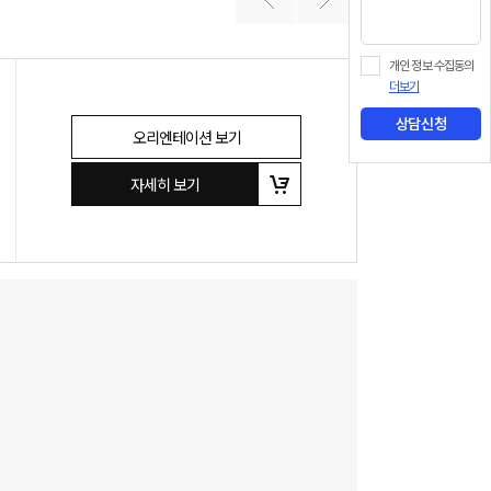
개인 정보 수집동의
더보기
상담신청
오리엔테이션 보기
자세히 보기