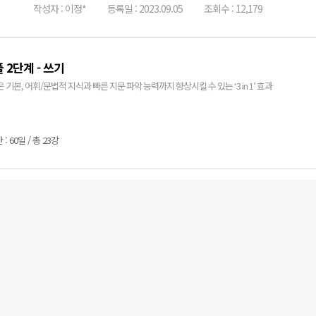
작성자 : 이정*
등록일 : 2023.09.05
조회수 : 12,179
 2단계 - 쓰기
문 실력은 기본, 어휘/문법적 지식과 빠른 지문 파악 능력까지 향상시킬 수 있는 ‘3 in 1’ 효과
: 60일 / 총 23강