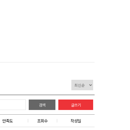
검색
글쓰기
만족도
조회수
작성일