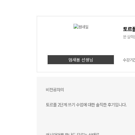
토르플
엄새봄 선생님
수강기간 
비전공자의
토르플 2단계 쓰기 수업에 대한 솔직한 후기입니다.
러시아어를 하나도 모르는 상태로