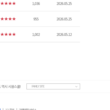
1,036
2026.05.25
955
2026.05.25
1,002
2026.05.12
 역시 시원스쿨!
FAMILY SITE
침
|
1:1 문의
|
구매안전 서비스