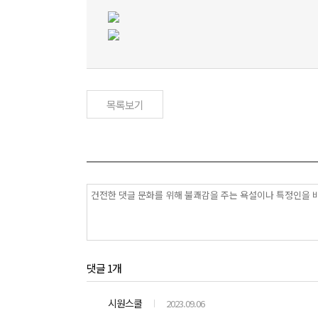
목록보기
댓글 1개
시원스쿨
2023.09.06