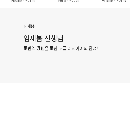
엄새봄
엄새봄 선생님
통번역 경험을 통한 고급 러시아어의 완성!