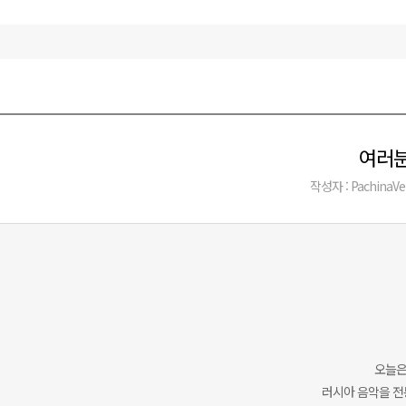
여러분
작성자 : PachinaVe
오늘은
러시아 음악을 전통