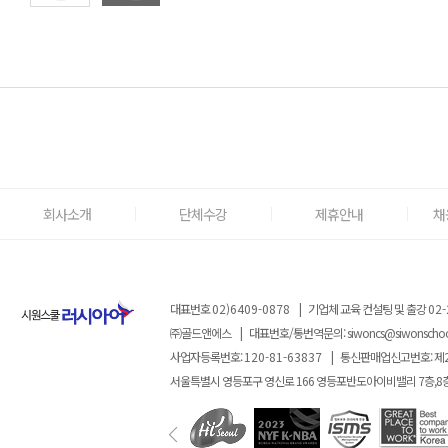
회사소개
단체수강
제휴안내
채
대표번호
02)6409-0878
|
기업체 교육 컨설팅 및 출강
02-
㈜골드앤에스
|
대표번호/통번역문의:
siwoncs@siwonscho
사업자등록번호:
120-81-63837
|
통신판매업신고번호: 제
서울특별시 영등포구 영신로 166 영등포반도아이비밸리 7층,8