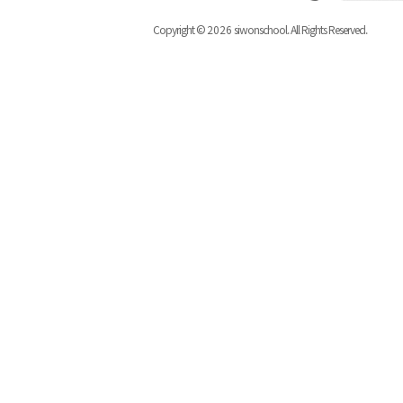
Copyright ©
2026
siwonschool. All Rights Reserved.