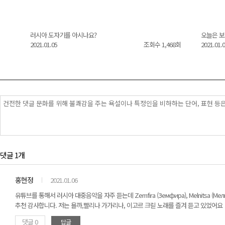
러시아 도자기를 아시나요?
오늘은 보
92회
2021.01.05
조회수 1,468회
2021.01.
댓글 1개
홍현정
2021.01.06
유튜브를 통해서 러시아 대중음악을 자주 듣는데 Zemfira (Земфира), Melnitsa (Мельн
추천 감사합니다. 저는 욜까,빨리나 가가리나, 이고르 크릳 노래를 즐겨 듣고 있었어요
댓글 0
답글