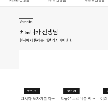
Veronika
베로니카 선생님
현지에서 통하는 리얼 러시아어 회화
2021.01
2021.01
2
러시아 도자기를 아시나요?
오늘은 보르쉬를 먹어봐요!