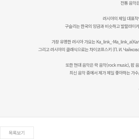
전통 음악은
러시아의 제일 대표적인 
구슬리는 한국의 양금과 비슷하고 발랄라이카는
가장 유명한 러시아 가요는 Ka_link_-Ma_link_a(Калинка
그리고 러시아의 클래식으로는 차이코프스키 (П. И. Чайковский
또한 현대 음악은 락 음악(rock music), 팝 음
최신 음악 중에서 제가 제일 좋아하는 가수/밴드는 Z
목록보기